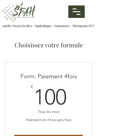
Amélie Novais Da Silva - Sophrologue - Formatrice - Thérapeute EFT
Choisissez votre formule
Form. Paiement 4fois
100€
€
100
Tous les mois
Paiement en 4 fois sans frais