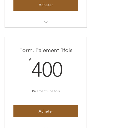
Acheter
Formation complète en
développement personnel
Form. Paiement 1fois
400€
€
400
Paiement une fois
Acheter