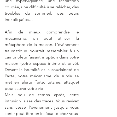
une hypervigilance, une respiration 
coupée, une difficulté à se relâcher, des 
troubles du sommeil, des peurs 
inexpliquées…
Afin de mieux comprendre le 
mécanisme, on peut utiliser la 
métaphore de la maison. L'évènement 
traumatique pourrait ressembler à un 
cambrioleur faisant irruption dans votre 
maison (votre espace intime et privé). 
Devant la brutalité et la soudaineté de 
l'acte, votre mécanisme de survie se 
met en alerte (fuite, tétanie, attaque) 
pour sauver votre vie !
Mais peu de temps après, cette 
intrusion laisse des traces. Vous revivez 
sans cesse l'évènement jusqu'à vous 
sentir peut-être en insécurité chez vous, 