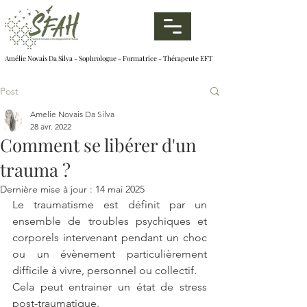
Amélie Novais Da Silva - Sophrologue - Formatrice - Thérapeute EFT
Post
Amelie Novais Da Silva
28 avr. 2022
Comment se libérer d'un
trauma ?
Dernière mise à jour :
14 mai 2025
Le traumatisme est définit par un 
ensemble de troubles psychiques et 
corporels intervenant pendant un choc 
ou un évènement particulièrement 
difficile à vivre, personnel ou collectif.
Cela peut entrainer un état de stress 
post-traumatique.